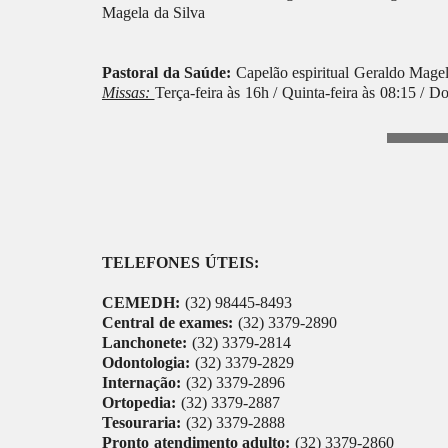
Magela da Silva
Pastoral da Saúde:
Capelão espiritual Geraldo Magel
Missas:
Terça-feira às 16h / Quinta-feira às 08:15 / D
TELEFONES ÚTEIS:
CEMEDH:
(32) 98445-8493
Central de exames:
(32) 3379-2890
Lanchonete:
(32) 3379-2814
Odontologia:
(32) 3379-2829
Internação:
(32) 3379-2896
Ortopedia:
(32) 3379-2887
Tesouraria:
(32) 3379-2888
Pronto atendimento adulto:
(32) 3379-2860