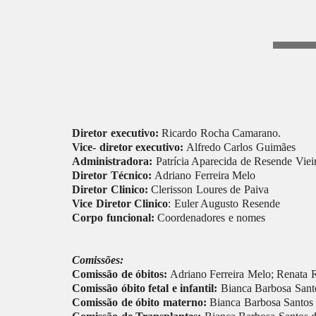
Diretor executivo:
Ricardo Rocha Camarano.
Vice- diretor executivo:
Alfredo Carlos Guimães
Administradora
:
Patrícia Aparecida de Resende Viei
Diretor Técnico:
Adriano Ferreira Melo
Diretor Clinico:
Clerisson Loures de Paiva
Vice Diretor Clinico
: Euler Augusto Resende
Corpo funcional:
Coordenadores e nomes
Comissões:
Comissão de óbitos:
Adriano Ferreira Melo; Renata 
Comissão óbito fetal e infantil:
Bianca Barbosa Santo
Comissão de óbito materno:
Bianca Barbosa Santos d