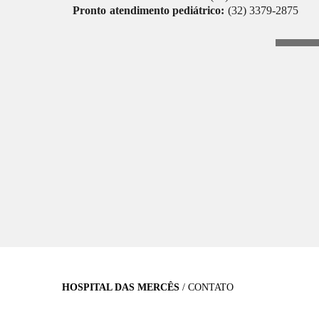
Pronto atendimento pediátrico:
(32) 3379-2875
HOSPITAL DAS MERCÊS
/
CONTATO