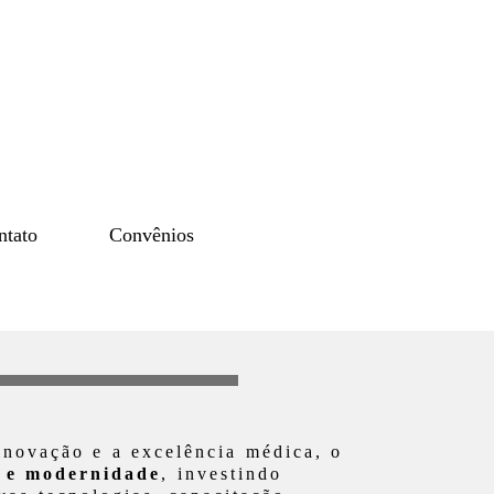
ntato
Convênios
novação e a excelência médica, o
o e modernidade
, investindo