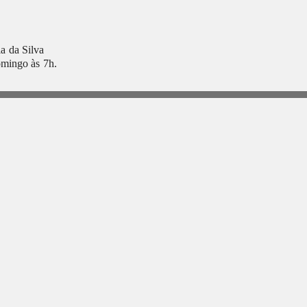
a da Silva
omingo às 7h.